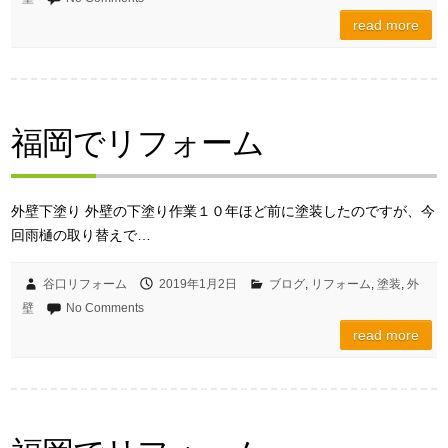
read more
福岡でリフォーム
外壁下塗り 外壁の下塗り作業１０年ほど前に塗装したのですが、今
回雨樋の取り替えで…
谷口リフォーム
2019年1月2日
ブログ
,
リフォーム
,
塗装
,
外
壁
No Comments
read more