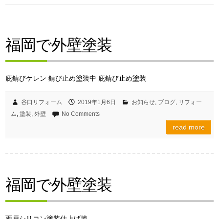
福岡で外壁塗装
庇錆びケレン 錆び止め塗装中 庇錆び止め塗装
谷口リフォーム
2019年1月6日
お知らせ
,
ブログ
,
リフォー
ム
,
塗装
,
外壁
No Comments
read more
福岡で外壁塗装
雨戸シリコン塗装仕上げ塗