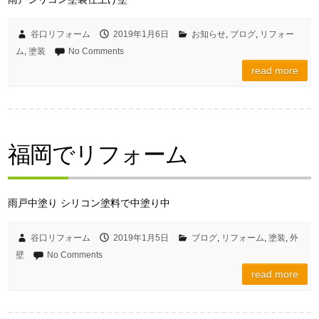
谷口リフォーム
2019年1月6日
お知らせ
,
ブログ
,
リフォー
ム
,
塗装
No Comments
read more
福岡でリフォーム
雨戸中塗り シリコン塗料で中塗り中
谷口リフォーム
2019年1月5日
ブログ
,
リフォーム
,
塗装
,
外
壁
No Comments
read more