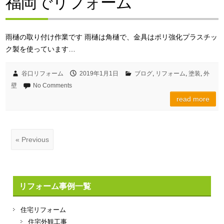
福岡でリフォーム
雨樋の取り付け作業です 雨樋は角樋で、金具はポリ強化プラスチッ
ク製を使っています…
谷口リフォーム
2019年1月1日
ブログ
,
リフォーム
,
塗装
,
外
壁
No Comments
read more
« Previous
リフォーム事例一覧
住宅リフォーム
住宅外観工事