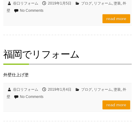
谷口リフォーム
2019年1月5日
ブログ
,
リフォーム
,
塗装
,
外
壁
No Comments
read more
福岡でリフォーム
外壁仕上げ塗
谷口リフォーム
2019年1月4日
ブログ
,
リフォーム
,
塗装
,
外
壁
No Comments
read more