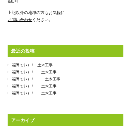
基山町
上記以外の地域の方もお気軽に
お問い合わせ
ください。
最近の投稿
福岡でﾘﾌｫｰﾑ 土木工事
福岡でﾘﾌｫｰﾑ 土木工事
福岡でﾘﾌｫｰﾑ 土木工事
福岡でﾘﾌｫｰﾑ 土木工事
福岡でﾘﾌｫｰﾑ 土木工事
アーカイブ