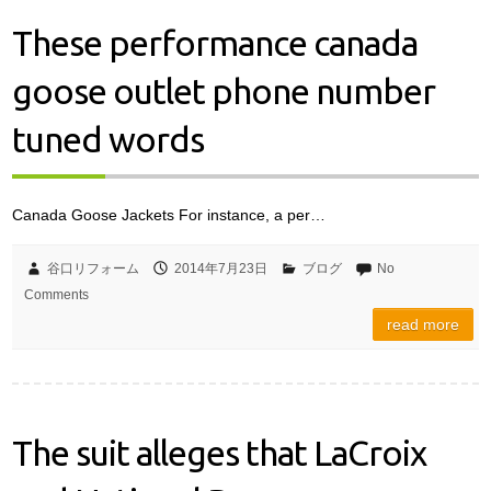
These performance canada
goose outlet phone number
tuned words
Canada Goose Jackets For instance, a per…
谷口リフォーム
2014年7月23日
ブログ
No
Comments
read more
The suit alleges that LaCroix