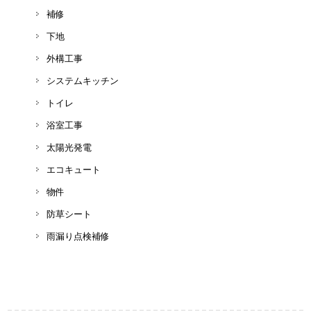
補修
下地
外構工事
システムキッチン
トイレ
浴室工事
太陽光発電
エコキュート
物件
防草シート
雨漏り点検補修