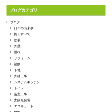
ブログカテゴリ
ブログ
日々の出来事
施工すべて
塗装
外壁
屋根
リフォーム
補修
下地
外構工事
システムキッチン
トイレ
浴室工事
太陽光発電
エコキュート