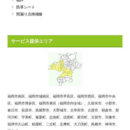
物件
防草シート
雨漏り点検補修
サービス提供エリア
福岡市南区、福岡市城南区、福岡市早良区、福岡市西区、福岡市中央
区、福岡市博多区、福岡市東区（福岡市内全域）、久留米市、小郡市、
春日市、前原市、筑紫野市、大野城市、太宰府市、古賀市、朝倉市、那
珂川町、宇美町、篠栗町、志免町、須恵町、新宮町、古賀市、宗像市、
福津市久山町、粕屋町、二丈町、志摩町、大刀洗町、鳥栖市、神埼市、