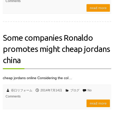
Comments
read more
Some companies Ronaldo
promotes might cheap jordans
china
cheap jordans online Considering the col…
谷口リフォーム
2014年7月14日
ブログ
No
Comments
read more