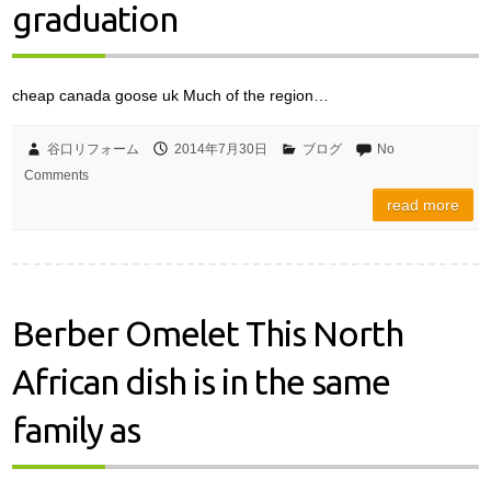
graduation
cheap canada goose uk Much of the region…
谷口リフォーム
2014年7月30日
ブログ
No
Comments
read more
Berber Omelet This North
African dish is in the same
family as