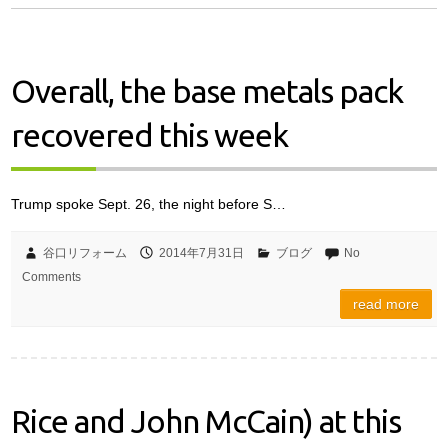
Overall, the base metals pack
recovered this week
Trump spoke Sept. 26, the night before S…
谷口リフォーム
2014年7月31日
ブログ
No
Comments
read more
Rice and John McCain) at this